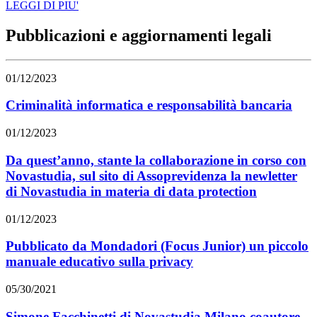
LEGGI DI PIU'
Pubblicazioni e aggiornamenti legali
01/12/2023
Criminalità informatica e responsabilità bancaria
01/12/2023
Da quest’anno, stante la collaborazione in corso con
Novastudia, sul sito di Assoprevidenza la newletter
di Novastudia in materia di data protection
01/12/2023
Pubblicato da Mondadori (Focus Junior) un piccolo
manuale educativo sulla privacy
05/30/2021
Simone Facchinetti di Novastudia Milano coautore