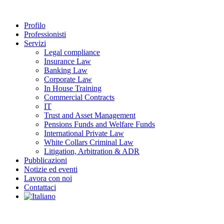
Profilo
Professionisti
Servizi
Legal compliance
Insurance Law
Banking Law
Corporate Law
In House Training
Commercial Contracts
IT
Trust and Asset Management
Pensions Funds and Welfare Funds
International Private Law
White Collars Criminal Law
Litigation, Arbitration & ADR
Pubblicazioni
Notizie ed eventi
Lavora con noi
Contattaci