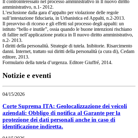
Il controinteressato nel processo amministrativo in Il nuovo diritto
amministrativo, n.1- 2012.
L’esclusione dalla gara d’appalto per violazione delle regole
sull’intestazione fiduciaria, in Urbanistica ed Appalti, n.2-2013.
Il preavviso di ricorso e gli effetti sul processo degli appalti: un
istituto “bello e inutile”, ossia quando le buone intenzioni rischiano
di fallire nell’applicazione pratica in Il nuovo diritto amministrativo,
n.2- 2013.
I diritti della personalità. Strategie di tutela. Inibitorie. Risarcimento
danni. Internet, trattato sui diritti della personalità (a cura di), Cedam
editore, 2013.
Formulario della tutela d’urgenza. Editore Giuffré, 2014.
Notizie e eventi
04/15/2026
Corte Suprema ITA: Geolocalizzazione dei veicoli
aziendali: Obbligo di notifica al Garante per la
protezione dei dati personali anche in caso di
identificazione indiretta.