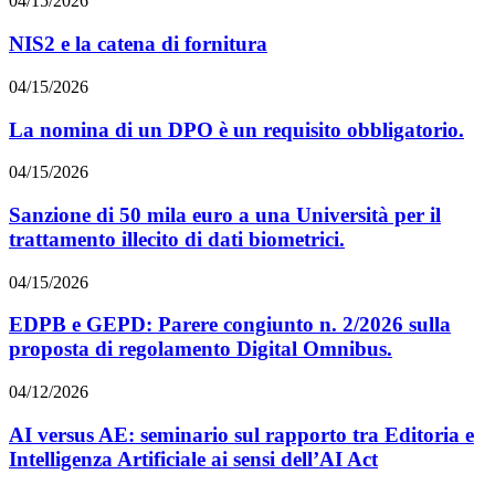
04/15/2026
NIS2 e la catena di fornitura
04/15/2026
La nomina di un DPO è un requisito obbligatorio.
04/15/2026
Sanzione di 50 mila euro a una Università per il
trattamento illecito di dati biometrici.
04/15/2026
EDPB e GEPD: Parere congiunto n. 2/2026 sulla
proposta di regolamento Digital Omnibus.
04/12/2026
AI versus AE: seminario sul rapporto tra Editoria e
Intelligenza Artificiale ai sensi dell’AI Act